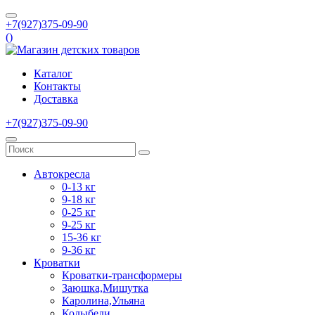
+7(927)375-09-90
(
)
Каталог
Контакты
Доставка
+7(927)375-09-90
Автокресла
0-13 кг
9-18 кг
0-25 кг
9-25 кг
15-36 кг
9-36 кг
Кроватки
Кроватки-трансформеры
Заюшка,Мишутка
Каролина,Ульяна
Колыбели