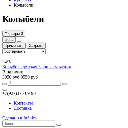
Колыбели
Колыбели
Фильтры
0
Цена
Применить
Закрыть
54%
Колыбель детская Заюшка маятник
В наличии
3950 руб
8550 руб
+7(927)375-09-90
Контакты
Доставка
Сделано в InSales