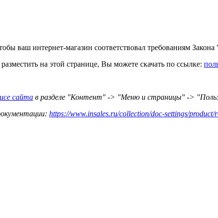
 чтобы ваш интернет-магазин соответствовал требованиям Закон
разместить на этой странице, Вы можете скачать по ссылке:
пол
фисе сайта
в разделе "Контент" -> "Меню и страницы" -> "Поль
 документации:
https://www.insales.ru/collection/doc-settings/product