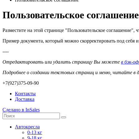
Пользовательское соглашение
Разместите на этой странице "Пользовательское соглашение",
Пример документа, который можно скорректировать под себя и 
----
Отредактировать или удалить страницу Вы можете
в бэк-о
Подробнее о создании текстовых страниц и меню, читайте в
+7(927)375-09-90
Контакты
Доставка
Сделано в InSales
Автокресла
0-13 кг
9-18 кг