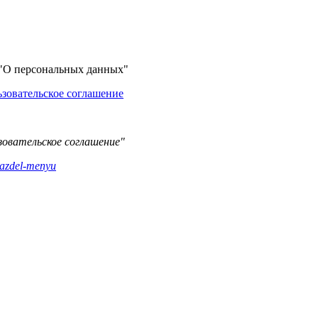
а "О персональных данных"
ьзовательское соглашение
зовательское соглашение"
/razdel-menyu