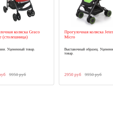
лочная коляска Graco
Прогулочная коляска Jete
e (столешница)
Micro
чии. Уцененный товар.
Выставочный образец. Уценен
товар.
руб
9950 руб
2950 руб
9950 руб