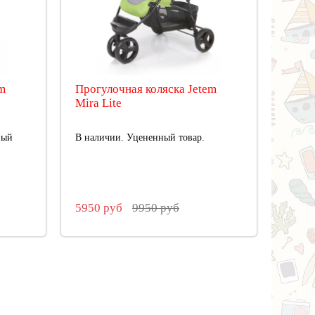
m
Прогулочная коляска Jetem
Mira Lite
ный
В наличии. Уцененный товар.
5950 руб
9950 руб