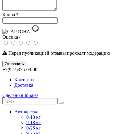
Капча
*
Оценка /
Перед публикацией отзывы проходят модерацию
Отправить
+7(927)375-09-90
Контакты
Доставка
Сделано в InSales
Автокресла
0-13 кг
9-18 кг
0-25 кг
9-25 кг