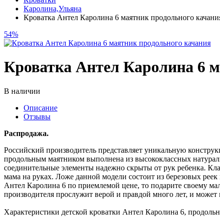
Каролина,Ульяна
Кроватка Антел Каролина 6 маятник продольного качани
54%
Кроватка Антел Каролина 6 м
В наличии
Описание
Отзывы
Распродажа.
Российский производитель представляет уникальную конструк
продольным маятником выполнена из высококлассных натуральн
соединительные элементы надежно скрыты от рук ребенка. Кла
мама на руках. Ложе данной модели состоит из березовых рее
Антел Каролина 6 по приемлемой цене, то подарите своему ма
производителя прослужит верой и правдой много лет, и может 
Характеристики детской кроватки Антел Каролина 6, продоль