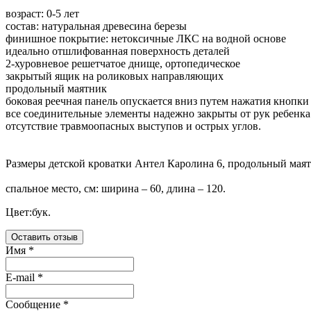
возраст: 0-5 лет
состав: натуральная древесина березы
финишное покрытие: нетоксичные ЛКС на водной основе
идеально отшлифованная поверхность деталей
2-хуровневое решетчатое днище, ортопедическое
закрытый ящик на роликовых направляющих
продольный маятник
боковая реечная панель опускается вниз путем нажатия кнопки
все соединительные элементы надежно закрыты от рук ребенка
отсутствие травмоопасных выступов и острых углов.
Размеры детской кроватки Антел Каролина 6, продольный маят
спальное место, см: ширина – 60, длина – 120.
Цвет:бук.
Оставить отзыв
Имя
*
E-mail
*
Сообщение
*