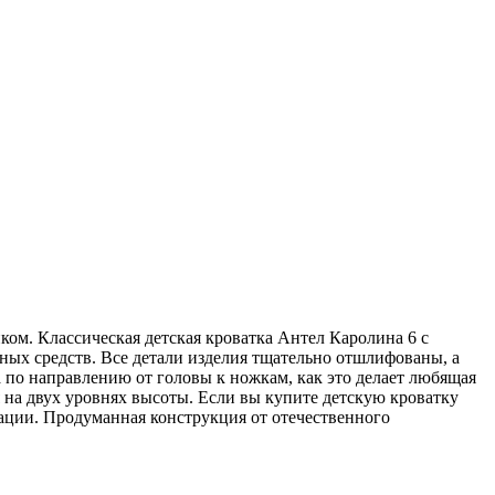
ом. Классическая детская кроватка Антел Каролина 6 с
ых средств. Все детали изделия тщательно отшлифованы, а
 по направлению от головы к ножкам, как это делает любящая
 на двух уровнях высоты. Если вы купите детскую кроватку
тации. Продуманная конструкция от отечественного