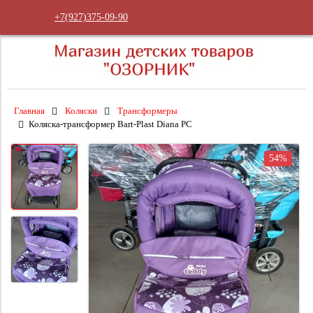
+7(927)375-09-90
Главная
Коляски
Трансформеры
Коляска-трансформер Bart-Plast Diana PC
54%