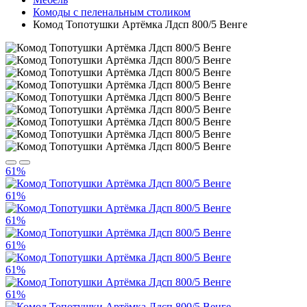
Комоды с пеленальным столиком
Комод Топотушки Артёмка Лдсп 800/5 Венге
61%
61%
61%
61%
61%
61%