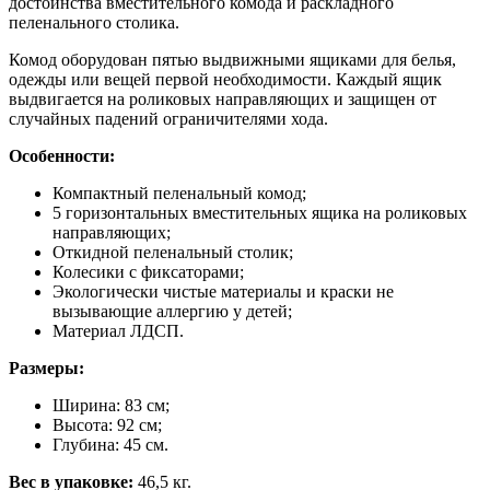
достоинства вместительного комода и раскладного
пеленального столика.
Комод оборудован пятью выдвижными ящиками для белья,
одежды или вещей первой необходимости. Каждый ящик
выдвигается на роликовых направляющих и защищен от
случайных падений ограничителями хода.
Особенности:
Компактный пеленальный комод;
5 горизонтальных вместительных ящика на роликовых
направляющих;
Откидной пеленальный столик;
Колесики с фиксаторами;
Экологически чистые материалы и краски не
вызывающие аллергию у детей;
Материал ЛДСП.
Размеры:
Ширина: 83 см;
Высота: 92 см;
Глубина: 45 см.
Вес в упаковке:
46,5 кг.