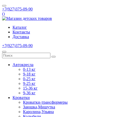
+7(927)375-09-90
(
)
Каталог
Контакты
Доставка
+7(927)375-09-90
Автокресла
0-13 кг
9-18 кг
0-25 кг
9-25 кг
15-36 кг
9-36 кг
Кроватки
Кроватки-трансформеры
Заюшка,Мишутка
Каролина,Ульяна
Колыбели