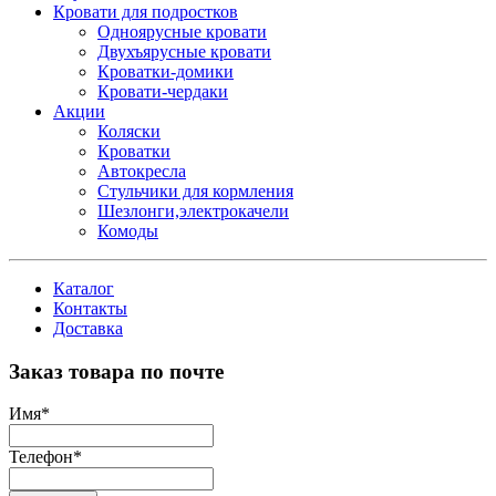
Кровати для подростков
Одноярусные кровати
Двухъярусные кровати
Кроватки-домики
Кровати-чердаки
Акции
Коляски
Кроватки
Автокресла
Стульчики для кормления
Шезлонги,электрокачели
Комоды
Каталог
Контакты
Доставка
Заказ товара по почте
Имя
*
Телефон
*