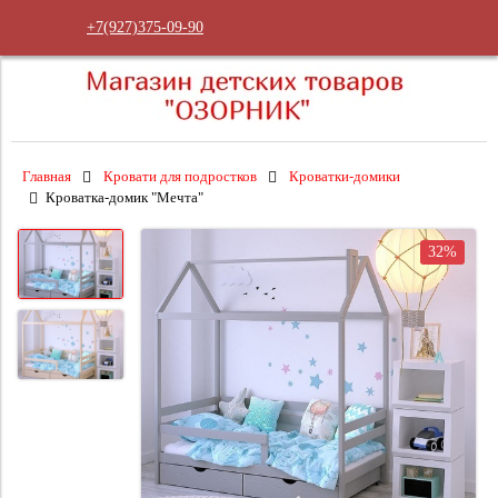
+7(927)375-09-90
Главная
Кровати для подростков
Кроватки-домики
Кроватка-домик "Мечта"
32%