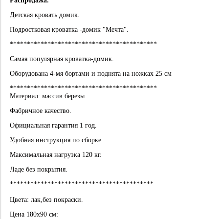
Распродажа.
Детская кровать домик.
Подростковая кроватка -домик "Мечта".
*******************************************
Самая популярная кроватка-домик.
Оборудована 4-мя бортами и поднята на ножках 25 см
*******************************************
Материал: массив березы.
Фабричное качество.
Официальная гарантия 1 год.
Удобная инструкция по сборке.
Максимальная нагрузка 120 кг.
Ладе без покрытия.
******************************************
Цвета: лак,без покраски.
Цена 180х90 см: