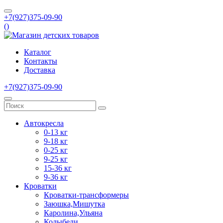
+7(927)375-09-90
(
)
Каталог
Контакты
Доставка
+7(927)375-09-90
Автокресла
0-13 кг
9-18 кг
0-25 кг
9-25 кг
15-36 кг
9-36 кг
Кроватки
Кроватки-трансформеры
Заюшка,Мишутка
Каролина,Ульяна
Колыбели