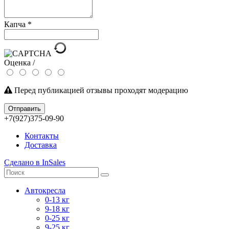
Капча
*
Оценка /
Перед публикацией отзывы проходят модерацию
Отправить
+7(927)375-09-90
Контакты
Доставка
Сделано в InSales
Автокресла
0-13 кг
9-18 кг
0-25 кг
9-25 кг