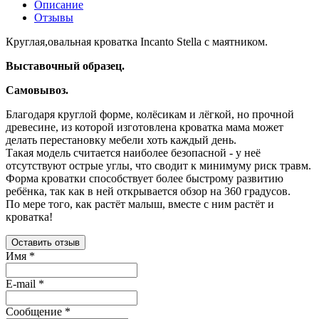
Описание
Отзывы
Круглая,овальная кроватка Incanto Stella с маятником.
Выставочный образец.
Самовывоз.
Благодаря круглой форме, колёсикам и лёгкой, но прочной
древесине, из которой изготовлена кроватка мама может
делать перестановку мебели хоть каждый день.
Такая модель считается наиболее безопасной - у неё
отсутствуют острые углы, что сводит к минимуму риск травм.
Форма кроватки способствует более быстрому развитию
ребёнка, так как в ней открывается обзор на 360 градусов.
По мере того, как растёт малыш, вместе с ним растёт и
кроватка!
Оставить отзыв
Имя
*
E-mail
*
Сообщение
*