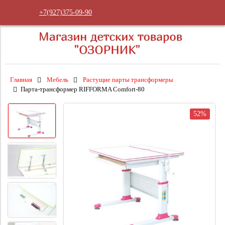
+7(927)375-09-90
Главная
Мебель
Растущие парты трансформеры
Парта-трансформер RIFFORMA Comfort-80
52%