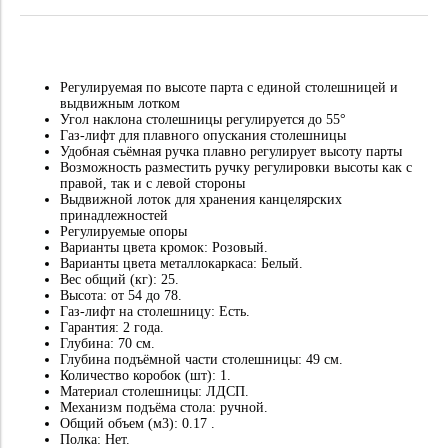
Регулируемая по высоте парта с единой столешницей и
выдвижным лотком
Угол наклона столешницы регулируется до 55°
Газ-лифт для плавного опускания столешницы
Удобная съёмная ручка плавно регулирует высоту парты
Возможность разместить ручку регулировки высоты как с
правой, так и с левой стороны
Выдвижной лоток для хранения канцелярских
принадлежностей
Регулируемые опоры
Варианты цвета кромок: Розовый.
Варианты цвета металлокаркаса: Белый.
Вес общий (кг): 25.
Высота: от 54 до 78.
Газ-лифт на столешницу: Есть.
Гарантия: 2 года.
Глубина: 70 см.
Глубина подъёмной части столешницы: 49 см.
Количество коробок (шт): 1.
Материал столешницы: ЛДСП.
Механизм подъёма стола: ручной.
Общий объем (м3): 0.17 .
Полка: Нет.